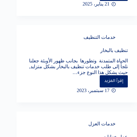
تسربات
21 يناير، 2025
الميه
بجدة
دليلك
الشامل
خدمات التنظيف
تنظيف بالبخار
الحياة المتمدنة وتطورها بجانب ظهور الأوبئة جعلنا
نلجأ إلى طلب خدمات تنظيف بالبخار بشكل متزايد,
حيث يشكل هذا النوع جزء…
إقرأ المزيد
تنظيف
بالبخار
17 سبتمبر، 2023
خدمات العزل
عزل خزانات