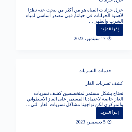
عزل خزانات المياه هو من أكثر من نبحث عنه نظرًا
لأهمية الخزانات في حياتنا, فهي مصدر أساسي لمياه
الشرب والطهي…
إقرأ المزيد
عزل
خزانات
17 سبتمبر، 2023
خدمات التسربات
كشف تسربات الغاز
نحتاج بشكل مستمر لمتخصصين كشف تسربات
الغاز خاصة لاعتمادنا المستمر على الغاز الاسطواني
والمركزي لكن تواجهنا مشاكل تسربات الغاز التي…
إقرأ المزيد
كشف
تسربات
5 ديسمبر، 2023
الغاز