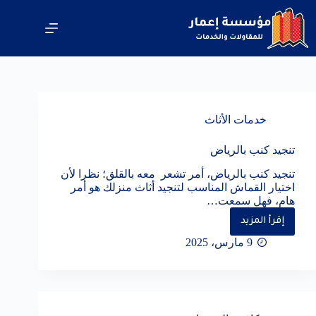
لتجاوز
لى
لمحتوى
خدمات الأثاث
تنجيد كنب بالرياض
تنجيد كنب بالرياض، أمر تشعر معه بالقلق؛ نظرا لأن
اختيار القماش المناسب لتنجيد أثاث منزلك هو أمر
هام، فهل سمعت…
إقرأ المزيد
تنجيد
كنب
9 مارس، 2025
بالرياض