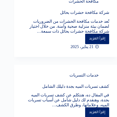
مكافحة الحشرات
شركة مكافحة حشرات بحائل
تُعد خدمات مكافحة الحشرات من الضروريات
لضمان بيئة منزلية صحية وآمنة. من خلال اختيار
شركة مكافحة حشرات بحائل ذات سمعة…
إقرأ المزيد
شركة
مكافحة
21 يناير، 2025
حشرات
بحائل
خدمات التسربات
كشف تسربات الميه بجدة دليلك الشامل
في المقال ده، هنتكلم عن كشف تسربات الميه
بجدة، وهنقدم لك دليل شامل عن أسباب تسربات
الميه، وعلاماتها، وطرق الكشف…
إقرأ المزيد
كشف