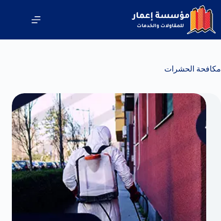
لتجاوز
لى
لمحتوى
مكافحة الحشرات