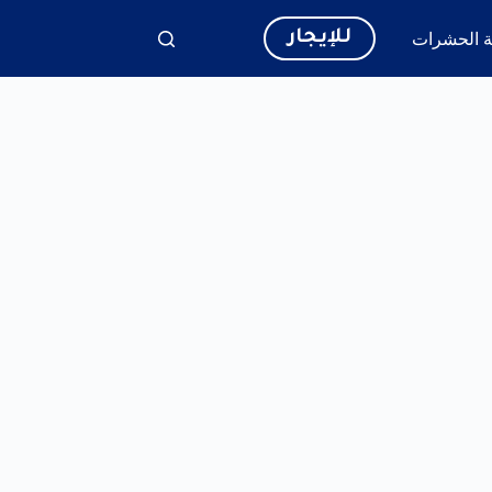
للإيجار
 الحشرات