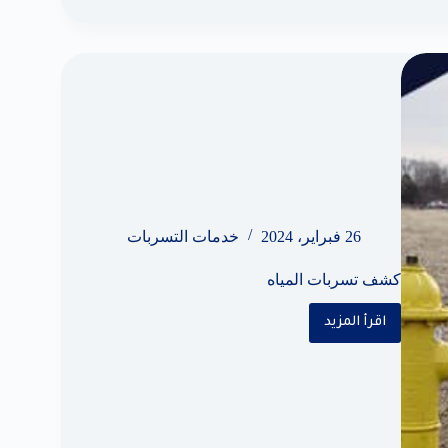
26 فبراير، 2024
خدمات التسربات
كشف تسربات المياه
اقرأ المزيد
كشف
تسربات
المياه