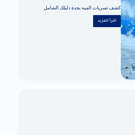
كشف تسربات الميه بجدة دليلك الشامل
اقرأ المزيد
كشف
تسربات
الميه
بجدة
دليلك
الشامل