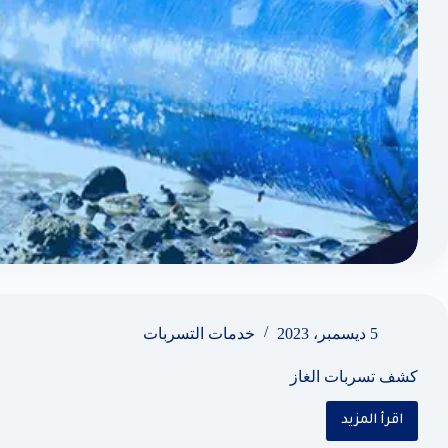
5 ديسمبر، 2023
خدمات التسربات
كشف تسربات الغاز
اقرأ المزيد
كشف
تسربات